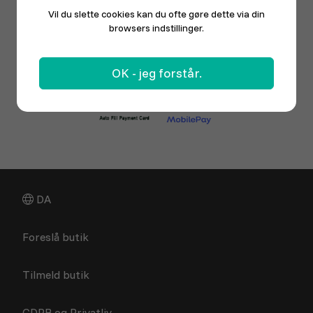
Vil du slette cookies kan du ofte gøre dette via din
browsers indstillinger.
OK - jeg forstår.
DA
Foreslå butik
Tilmeld butik
GDPR og Privatliv