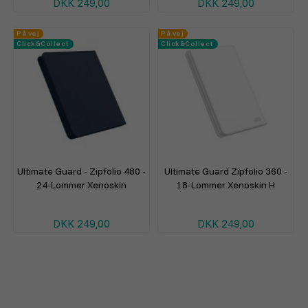
DKK 249,00
DKK 249,00
På vej
På vej
Click&Collect
Click&Collect
Ultimate Guard - Zipfolio 480 -
Ultimate Guard Zipfolio 360 -
24-Lommer Xenoskin
18-Lommer Xenoskin H
DKK 249,00
DKK 249,00