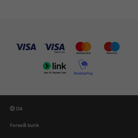
DA
Foreslå butik