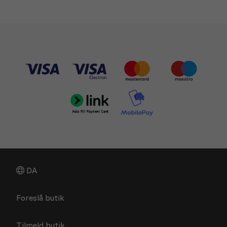
DA
Foreslå butik
Tilmeld butik